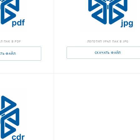
Л ПАК В PDF
ЛОГОТИП УРАЛ ПАК В JPG
СКАЧАТЬ ФАЙЛ
АТЬ ФАЙЛ