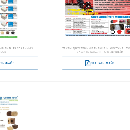
ИМЕНТА РАСПАЯЧНЫХ
ТРУБЫ ДВУСТЕННЫЕ ГИБКИЕ И ЖЕСТКИЕ. Л
БОК!
ЗАЩИТА КАБЕЛЯ ПОД ЗЕМЛЕЙ!
АТЬ ФАЙЛ
СКАЧАТЬ ФАЙЛ