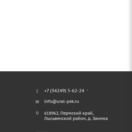
+7 (34249) 5-62-24
info@ural-pak.ru
618962, Пермский край,
Лысьвенский район, д. Заимка