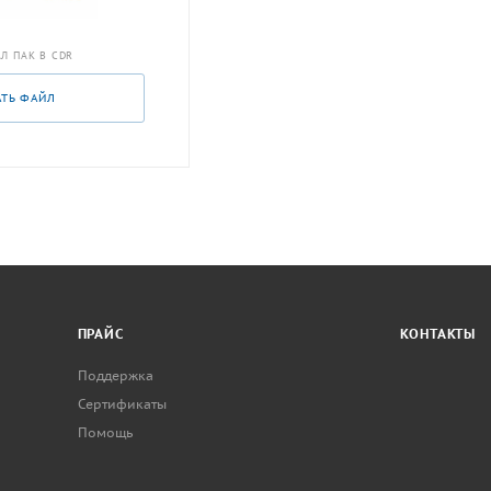
Л ПАК В CDR
АТЬ ФАЙЛ
ПРАЙС
КОНТАКТЫ
Поддержка
Сертификаты
Помощь