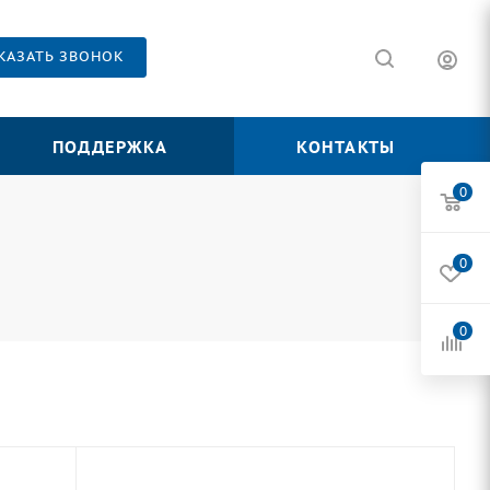
КАЗАТЬ ЗВОНОК
ПОДДЕРЖКА
КОНТАКТЫ
0
0
0