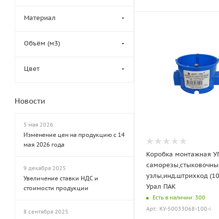
Материал
Объём (м3)
Цвет
Новости
5 мая 2026
Изменение цен на продукцию с 14
мая 2026 года
Коробка монтажная У
саморезы,стыковочны
9 декабря 2025
узлы,инд.штрихкод (10
Увеличение ставки НДС и
Урал ПАК
стоимости продукции
Есть в наличии: 300
Арт.: КУ-50033068-100-i
8 сентября 2025