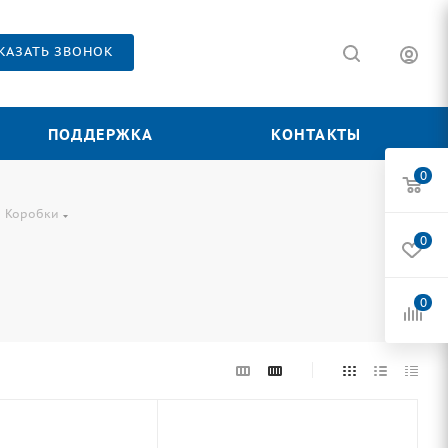
КАЗАТЬ ЗВОНОК
ПОДДЕРЖКА
КОНТАКТЫ
0
Коробки
0
0