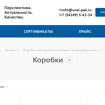
Перспектива.
info@ural-pak.ru
Актуальность.
ЗА
+7 (34249) 5-62-24
Качество.
СЕРТИФИКАТЫ
ПРАЙС
—
—
—
Каталог
Коробки для скрытого монтажа и аксессуары к ним
Коробки
36
ие)