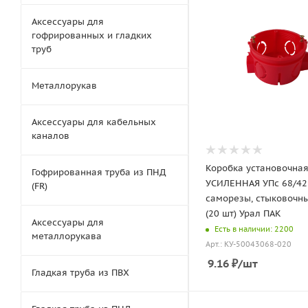
Аксессуары для
гофрированных и гладких
труб
Металлорукав
Аксессуары для кабельных
каналов
Коробка установочна
Гофрированная труба из ПНД
УСИЛЕННАЯ УПс 68/42
(FR)
саморезы, стыковочн
(20 шт) Урал ПАК
Аксессуары для
Есть в наличии: 2200
металлорукава
Арт.: КУ-50043068-020
9.16
₽
/шт
Гладкая труба из ПВХ