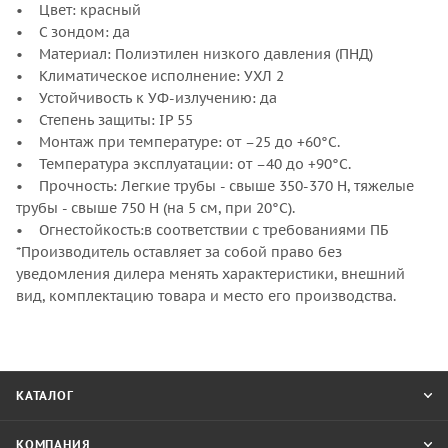
• Цвет: красный
• С зондом: да
• Материал: Полиэтилен низкого давления (ПНД)
• Климатическое исполнение: УХЛ 2
• Устойчивость к УФ-излучению: да
• Степень защиты: IP 55
• Монтаж при температуре: от –25 до +60°С.
• Температура эксплуатации: от –40 до +90°С.
• Прочность: Легкие трубы - свыше 350-370 Н, тяжелые
трубы - свыше 750 Н (на 5 см, при 20°С).
• Огнестойкость:в соответствии с требованиями ПБ
*Производитель оставляет за собой право без
уведомления дилера менять характеристики, внешний
вид, комплектацию товара и место его производства.
КАТАЛОГ
КОМПАНИЯ