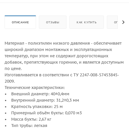
ОПИСАНИЕ
ОТЗЫВЫ
КАК КУПИТЬ
ОПЛАТА
Материал - полиэтилен низкого давления - обеспечивает
широкий диапазон монтажных и эксплуатационных
температур, при этом не содержит дорогостоящих
добавок, препятствующих горению, и является доступным
по цене.
Изготавливается в соответствии с ТУ 2247-008-57453845-
2009.
Технические характеристики:
• Внешний диаметр: 40±0,4мм
• Внутренний диаметр: 31,2±0,3 мм
• Кратность упаковки: 25 м
• Примерный объём бухты: 0,070 м3
• Масса бухты: 2,67 кг
• Тип трубы: легкая