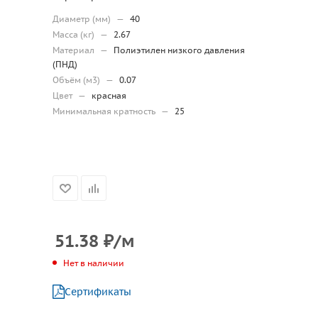
Диаметр (мм)
—
40
Масса (кг)
—
2.67
Материал
—
Полиэтилен низкого давления
(ПНД)
Объём (м3)
—
0.07
Цвет
—
красная
Минимальная кратность
—
25
51.38
₽
/м
Нет в наличии
Сертификаты