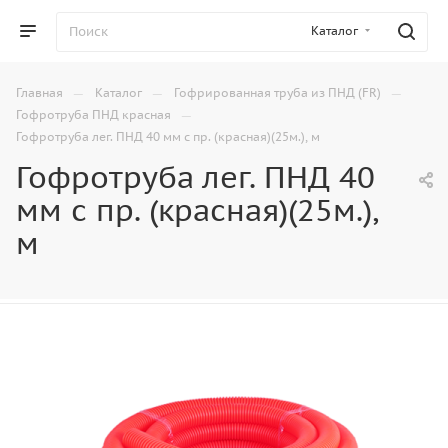
Каталог
—
—
—
Главная
Каталог
Гофрированная труба из ПНД (FR)
—
Гофротруба ПНД красная
Гофротруба лег. ПНД 40 мм с пр. (красная)(25м.), м
Гофротруба лег. ПНД 40
мм с пр. (красная)(25м.),
м