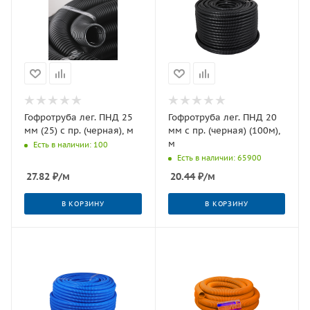
Гофротруба лег. ПНД 25
Гофротруба лег. ПНД 20
мм (25) с пр. (черная), м
мм с пр. (черная) (100м),
м
Есть в наличии: 100
Есть в наличии: 65900
27.82
₽
/м
20.44
₽
/м
В КОРЗИНУ
В КОРЗИНУ