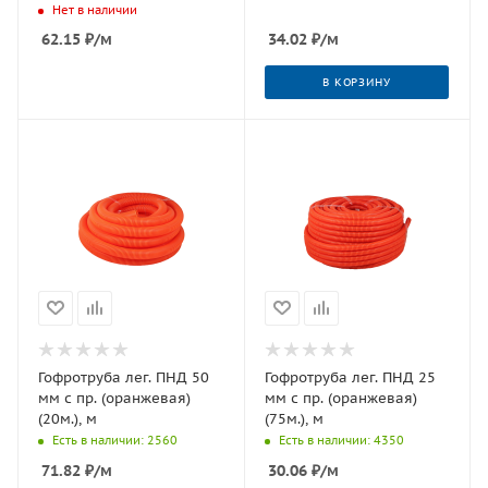
Нет в наличии
62.15
₽
/м
34.02
₽
/м
В КОРЗИНУ
Гофротруба лег. ПНД 50
Гофротруба лег. ПНД 25
мм с пр. (оранжевая)
мм с пр. (оранжевая)
(20м.), м
(75м.), м
Есть в наличии: 2560
Есть в наличии: 4350
71.82
₽
/м
30.06
₽
/м