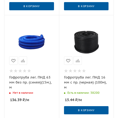
В КОРЗИНУ
В КОРЗИНУ
Гофротруба лег. ПНД 63
Гофротруба лег. ПНД 16
мм без пр. (синяя)(15м.),
мм с пр. (черная) (100м),
м
м
Нет в наличии
Есть в наличии: 38200
136.39
₽
/м
15.44
₽
/м
В КОРЗИНУ