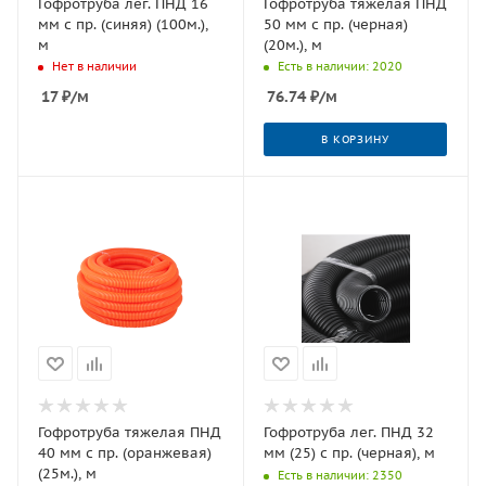
Гофротруба лег. ПНД 16
Гофротруба тяжелая ПНД
мм с пр. (синяя) (100м.),
50 мм с пр. (черная)
м
(20м.), м
Нет в наличии
Есть в наличии: 2020
17
₽
/м
76.74
₽
/м
В КОРЗИНУ
Гофротруба тяжелая ПНД
Гофротруба лег. ПНД 32
40 мм с пр. (оранжевая)
мм (25) с пр. (черная), м
(25м.), м
Есть в наличии: 2350