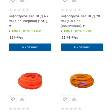
Гофротруба лег. ПНД 63
Гофротруба лег. ПНД 20
мм с пр. (черная) (15м.),
мм (10) с пр.
м
(оранжевая), м
Есть в наличии: 3150
Есть в наличии: 720
124
₽
/м
25.48
₽
/м
В КОРЗИНУ
В КОРЗИНУ