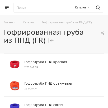
Каталог
—
—
Главная
Каталог
Гофрированная труба из ПНД (FR)
Гофрированная труба
из ПНД (FR)
64
Гофротруба ПНД красная
7 ТОВАРОВ
Гофротруба ПНД оранжевая
22 ТОВАРА
Гофротруба ПНД синяя