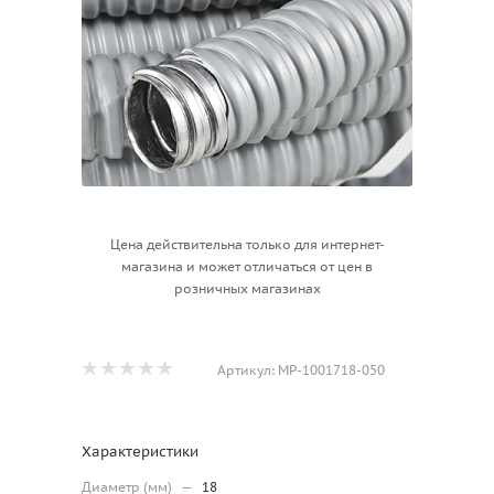
Цена действительна только для интернет-
магазина и может отличаться от цен в
розничных магазинах
Артикул:
МР-1001718-050
Характеристики
Диаметр (мм)
—
18