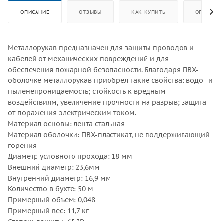
ОПИСАНИЕ
ОТЗЫВЫ
КАК КУПИТЬ
ОПЛАТА
Металлорукав предназначен для защиты проводов и
кабелей от механических повреждений и для
обеспечения пожарной безопасности. Благодаря ПВХ-
оболочке металлорукав приобрел такие свойства: водо -и
пыленепроницаемость; стойкость к вредным
воздействиям, увеличение прочности на разрыв; защита
от поражения электрическим током.
Материал основы: лента стальная
Материал оболочки: ПВХ-пластикат, не поддерживающий
горения
Диаметр условного прохода: 18 мм
Внешний диаметр: 23,6мм
Внутренний диаметр: 16,9 мм
Количество в бухте: 50 м
Примерный объем: 0,048
Примерный вес: 11,7 кг