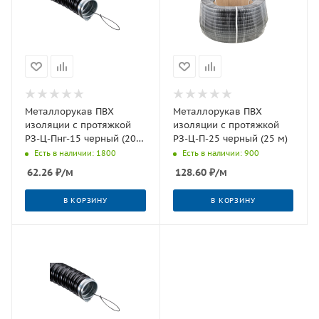
Металлорукав ПВХ
Металлорукав ПВХ
изоляции с протяжкой
изоляции с протяжкой
РЗ-Ц-Пнг-15 черный (20
РЗ-Ц-П-25 черный (25 м)
м)
Есть в наличии: 1800
Есть в наличии: 900
62.26
₽
/м
128.60
₽
/м
В КОРЗИНУ
В КОРЗИНУ