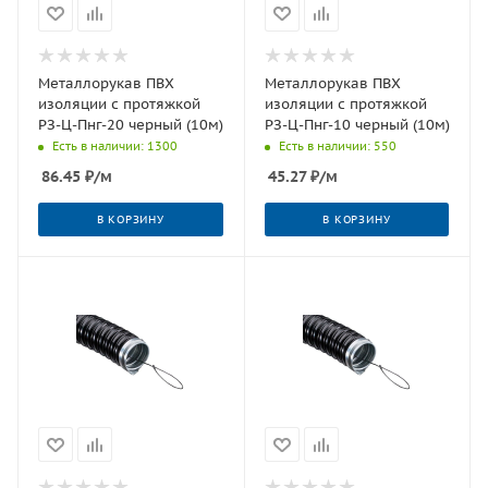
Металлорукав ПВХ
Металлорукав ПВХ
изоляции с протяжкой
изоляции с протяжкой
РЗ-Ц-Пнг-20 черный (10м)
РЗ-Ц-Пнг-10 черный (10м)
Есть в наличии: 1300
Есть в наличии: 550
86.45
₽
/м
45.27
₽
/м
В КОРЗИНУ
В КОРЗИНУ